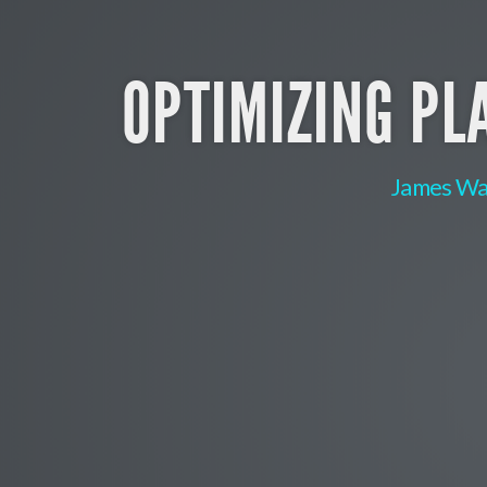
OPTIMIZING PL
James Wa